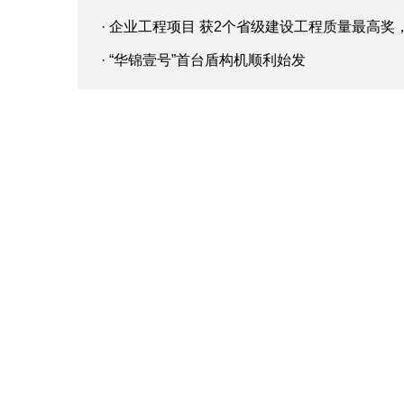
· 企业工程项目 获2个省级建设工程质量最高奖
· “华锦壹号”首台盾构机顺利始发