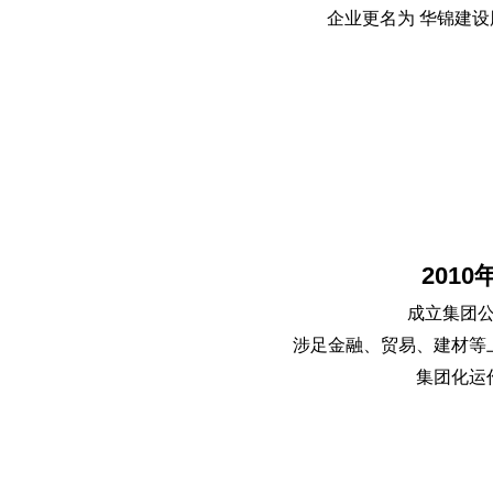
企业更名为 华锦建
2010
成立集团
涉足金融、贸易、建材等
集团化运