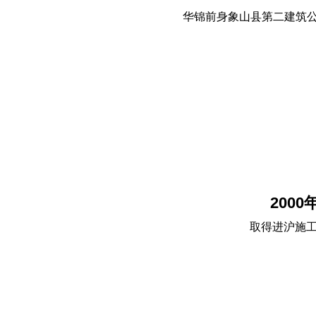
华锦前身象山县第二建筑
2000
取得进沪施